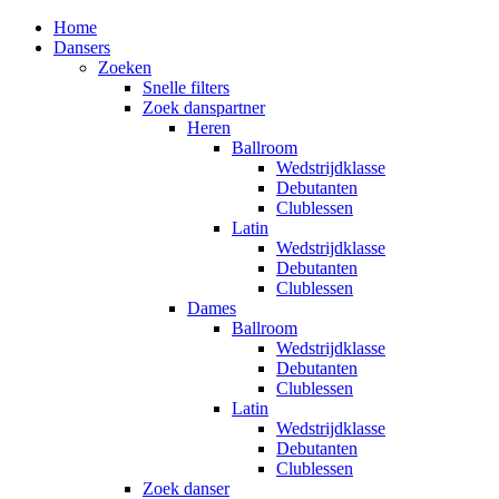
Home
Dansers
Zoeken
Snelle filters
Zoek danspartner
Heren
Ballroom
Wedstrijdklasse
Debutanten
Clublessen
Latin
Wedstrijdklasse
Debutanten
Clublessen
Dames
Ballroom
Wedstrijdklasse
Debutanten
Clublessen
Latin
Wedstrijdklasse
Debutanten
Clublessen
Zoek danser