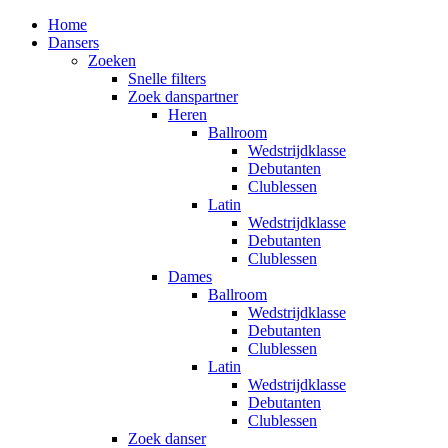
Home
Dansers
Zoeken
Snelle filters
Zoek danspartner
Heren
Ballroom
Wedstrijdklasse
Debutanten
Clublessen
Latin
Wedstrijdklasse
Debutanten
Clublessen
Dames
Ballroom
Wedstrijdklasse
Debutanten
Clublessen
Latin
Wedstrijdklasse
Debutanten
Clublessen
Zoek danser