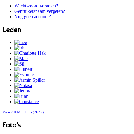
Wachtwoord vergeten?
Gebruikersnaam vergeten?
Nog geen account?
Leden
View All Members (2622)
Foto's