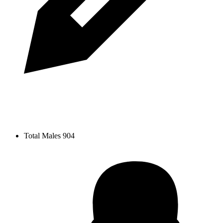
Total Males
904