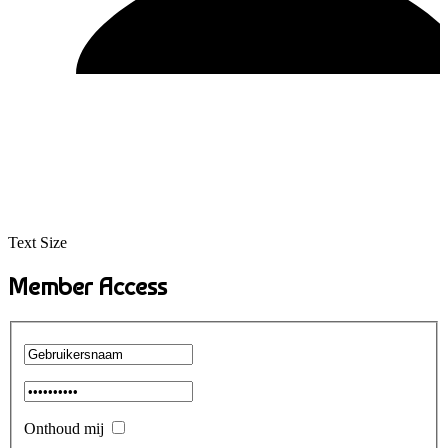
Text Size
Member Access
Onthoud mij