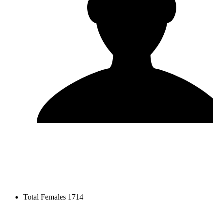
Total Females
1714