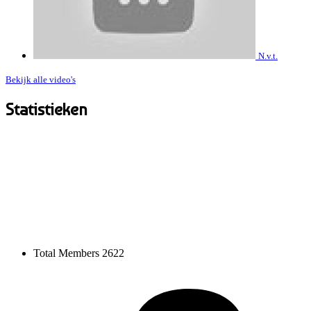
N.v.t.
Bekijk alle video's
Statistieken
Total Members
2622