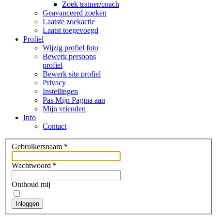
Zoek trainer/coach
Geavanceerd zoeken
Laatste zoekactie
Laatst toegevoegd
Profiel
Wijzig profiel foto
Bewerk persoons
profiel
Bewerk site profiel
Privacy
Instellingen
Pas Mijn Pagina aan
Mijn vrienden
Info
Contact
Gebruikersnaam
*
Wachtwoord
*
Onthoud mij
Inloggen