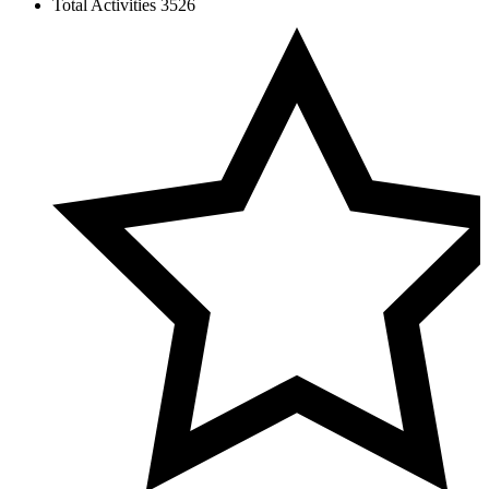
Total Activities
3526