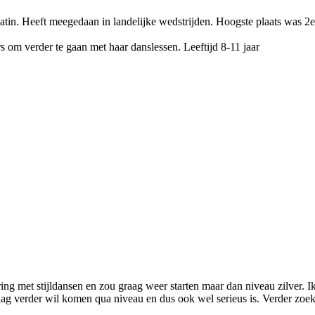
tin. Heeft meegedaan in landelijke wedstrijden. Hoogste plaats was 2e p
 om verder te gaan met haar danslessen. Leeftijd 8-11 jaar
ring met stijldansen en zou graag weer starten maar dan niveau zilver. Ik
aag verder wil komen qua niveau en dus ook wel serieus is. Verder zoek 