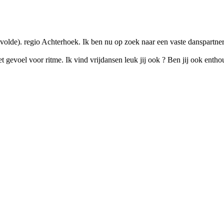
volde). regio Achterhoek. Ik ben nu op zoek naar een vaste danspartner
 gevoel voor ritme. Ik vind vrijdansen leuk jij ook ? Ben jij ook enthou