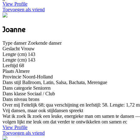
View Profile
Toevoegen als vriend
Joanne
Type danser
Zoekende danser
Geslacht
Vrouw
Lengte (cm)
143
Lengte (cm)
143
Leeftijd
68
Plaats
Almere
Provincie
Noord-Holland
Dans stijl
Ballroom, Latin, Salsa, Bachata, Merengue
Dans categorie
Senioren
Dans klasse
Sociaal / Club
Dans niveau
brons
Over mij
Feitelijk 68; qua verschijning en leefstijl: 58. Lengte: 1,72 
Vrij dansen, maar ook stijldansen spreekt
Wat ik zoek
Ik zoek een leuke, energieke man om samen te dansen — i
volgen lijkt me leuk om dat verder te ontwikkelen om samen ec
View Profile
Toevoegen als vriend