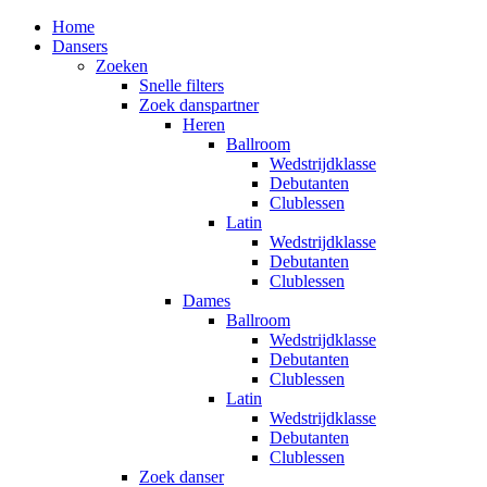
Home
Dansers
Zoeken
Snelle filters
Zoek danspartner
Heren
Ballroom
Wedstrijdklasse
Debutanten
Clublessen
Latin
Wedstrijdklasse
Debutanten
Clublessen
Dames
Ballroom
Wedstrijdklasse
Debutanten
Clublessen
Latin
Wedstrijdklasse
Debutanten
Clublessen
Zoek danser