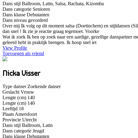
Dans stijl
Ballroom, Latin, Salsa, Bachata, Kizomba
Dans categorie
Senioren
Dans klasse
Debutanten
Dans niveau
gevorderd
Over mij
Ik volg op dit moment salsa (Doetinchem) en stijldansen (Sil
dan snel ! Ik zie je reactie graag tegemoet. Voorke
Wat ik zoek
Ik ben op zoek naar een aardige, gezellige danspartner met
geleerd hebt in praktijk brengen. Ik hoop snel iet
View Profile
Toevoegen als vriend
Nicka Visser
Type danser
Zoekende danser
Geslacht
Vrouw
Lengte (cm)
140
Lengte (cm)
140
Leeftijd
18
Plaats
Amersfoort
Provincie
Utrecht
Dans stijl
Ballroom, Latin
Dans categorie
Jeugd
Dans klasse
Debutanten