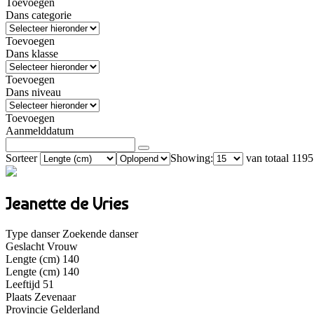
Toevoegen
Dans categorie
Toevoegen
Dans klasse
Toevoegen
Dans niveau
Toevoegen
Aanmelddatum
Sorteer
Showing:
van totaal 1195
Jeanette de Vries
Type danser
Zoekende danser
Geslacht
Vrouw
Lengte (cm)
140
Lengte (cm)
140
Leeftijd
51
Plaats
Zevenaar
Provincie
Gelderland