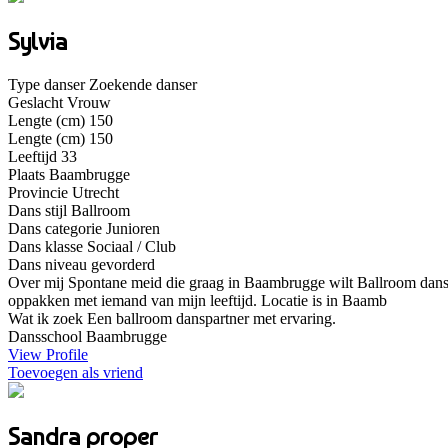
Sylvia
Type danser
Zoekende danser
Geslacht
Vrouw
Lengte (cm)
150
Lengte (cm)
150
Leeftijd
33
Plaats
Baambrugge
Provincie
Utrecht
Dans stijl
Ballroom
Dans categorie
Junioren
Dans klasse
Sociaal / Club
Dans niveau
gevorderd
Over mij
Spontane meid die graag in Baambrugge wilt Ballroom dansen
oppakken met iemand van mijn leeftijd. Locatie is in Baamb
Wat ik zoek
Een ballroom danspartner met ervaring.
Dansschool
Baambrugge
View Profile
Toevoegen als vriend
Sandra proper