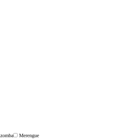
izomba
Merengue