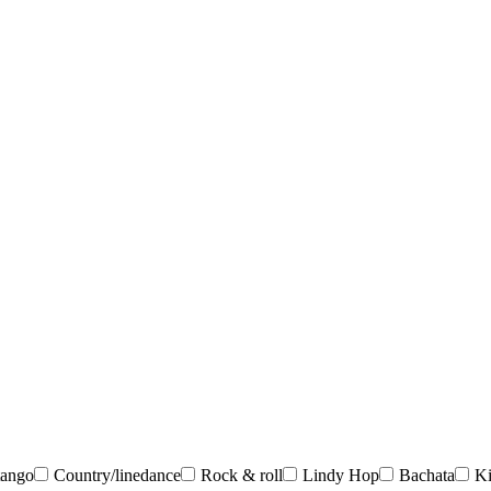
tango
Country/linedance
Rock & roll
Lindy Hop
Bachata
K