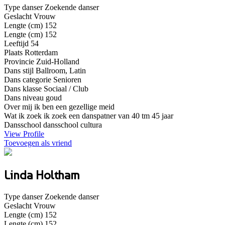
Type danser
Zoekende danser
Geslacht
Vrouw
Lengte (cm)
152
Lengte (cm)
152
Leeftijd
54
Plaats
Rotterdam
Provincie
Zuid-Holland
Dans stijl
Ballroom, Latin
Dans categorie
Senioren
Dans klasse
Sociaal / Club
Dans niveau
goud
Over mij
ik ben een gezellige meid
Wat ik zoek
ik zoek een danspatner van 40 tm 45 jaar
Dansschool
dansschool cultura
View Profile
Toevoegen als vriend
Linda Holtham
Type danser
Zoekende danser
Geslacht
Vrouw
Lengte (cm)
152
Lengte (cm)
152