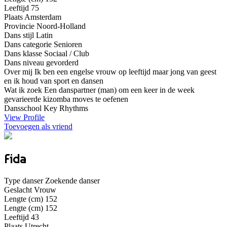
Leeftijd
75
Plaats
Amsterdam
Provincie
Noord-Holland
Dans stijl
Latin
Dans categorie
Senioren
Dans klasse
Sociaal / Club
Dans niveau
gevorderd
Over mij
Ik ben een engelse vrouw op leeftijd maar jong van geest
en ik houd van sport en dansen
Wat ik zoek
Een danspartner (man) om een keer in de week
gevarieerde kizomba moves te oefenen
Dansschool
Key Rhythms
View Profile
Toevoegen als vriend
Fida
Type danser
Zoekende danser
Geslacht
Vrouw
Lengte (cm)
152
Lengte (cm)
152
Leeftijd
43
Plaats
Utrecht