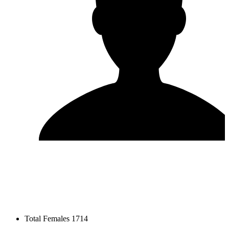
Total Females
1714