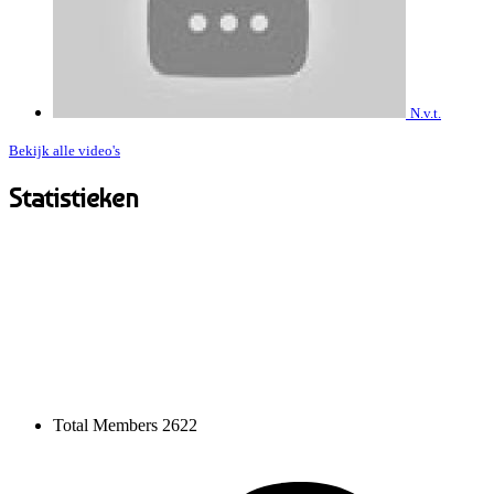
N.v.t.
Bekijk alle video's
Statistieken
Total Members
2622