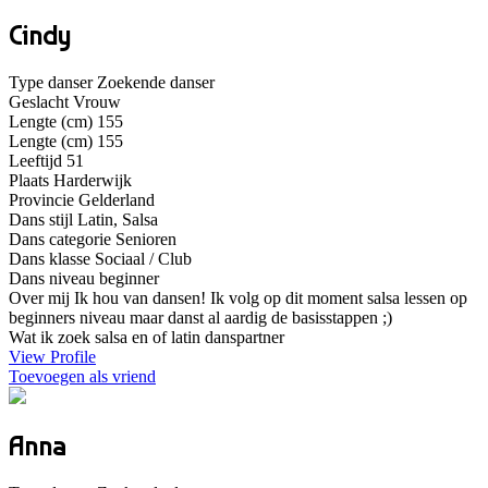
Cindy
Type danser
Zoekende danser
Geslacht
Vrouw
Lengte (cm)
155
Lengte (cm)
155
Leeftijd
51
Plaats
Harderwijk
Provincie
Gelderland
Dans stijl
Latin, Salsa
Dans categorie
Senioren
Dans klasse
Sociaal / Club
Dans niveau
beginner
Over mij
Ik hou van dansen! Ik volg op dit moment salsa lessen op
beginners niveau maar danst al aardig de basisstappen ;)
Wat ik zoek
salsa en of latin danspartner
View Profile
Toevoegen als vriend
Anna