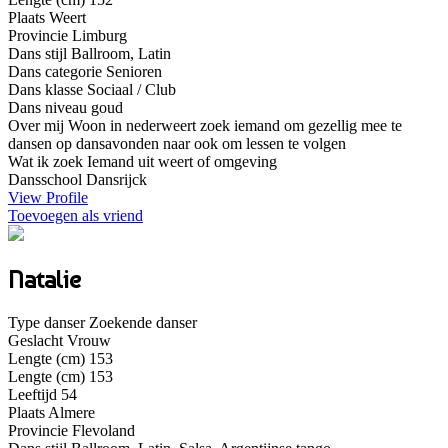
Plaats
Weert
Provincie
Limburg
Dans stijl
Ballroom, Latin
Dans categorie
Senioren
Dans klasse
Sociaal / Club
Dans niveau
goud
Over mij
Woon in nederweert zoek iemand om gezellig mee te
dansen op dansavonden naar ook om lessen te volgen
Wat ik zoek
Iemand uit weert of omgeving
Dansschool
Dansrijck
View Profile
Toevoegen als vriend
Natalie
Type danser
Zoekende danser
Geslacht
Vrouw
Lengte (cm)
153
Lengte (cm)
153
Leeftijd
54
Plaats
Almere
Provincie
Flevoland