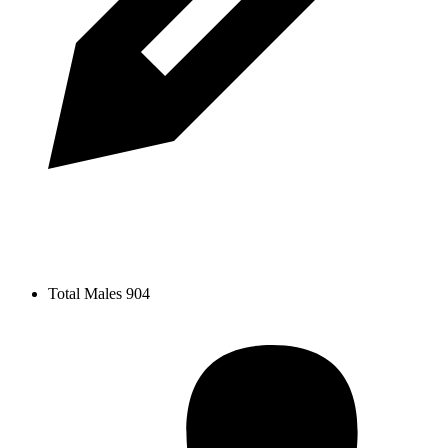
Total Males
904