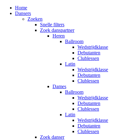
Home
Dansers
Zoeken
Snelle filters
Zoek danspartner
Heren
Ballroom
Wedstrijdklasse
Debutanten
Clublessen
Latin
Wedstrijdklasse
Debutanten
Clublessen
Dames
Ballroom
Wedstrijdklasse
Debutanten
Clublessen
Latin
Wedstrijdklasse
Debutanten
Clublessen
Zoek danser