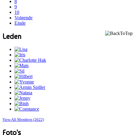
8
9
10
Volgende
Einde
Leden
View All Members (2622)
Foto's