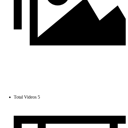
Total Videos
5