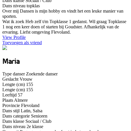
Dans klasse
Sociaal / Club
Dans niveau
topklas
Over mij
Dansen is mijn hobby en vindt het een leuke manier van
sporten.
Wat ik zoek
Heb zelf t/m Topklasse 1 gedanst. Wil graag Topklasse
1 nog een keer doen of starten bij Goudster. Afhankelijk van de
ervaring. Liefst omgeving Flevoland.
View Profile
Toevoegen als vriend
Maria
Type danser
Zoekende danser
Geslacht
Vrouw
Lengte (cm)
155
Lengte (cm)
155
Leeftijd
57
Plaats
Almere
Provincie
Flevoland
Dans stijl
Latin, Salsa
Dans categorie
Senioren
Dans klasse
Sociaal / Club
Dans niveau
2e klasse