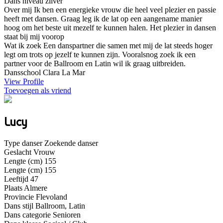
Dans niveau
zilver
Over mij
Ik ben een energieke vrouw die heel veel plezier en passie
heeft met dansen. Graag leg ik de lat op een aangename manier
hoog om het beste uit mezelf te kunnen halen. Het plezier in dansen
staat bij mij voorop
Wat ik zoek
Een danspartner die samen met mij de lat steeds hoger
legt om trots op jezelf te kunnen zijn. Vooralsnog zoek ik een
partner voor de Ballroom en Latin wil ik graag uitbreiden.
Dansschool
Clara La Mar
View Profile
Toevoegen als vriend
Lucy
Type danser
Zoekende danser
Geslacht
Vrouw
Lengte (cm)
155
Lengte (cm)
155
Leeftijd
47
Plaats
Almere
Provincie
Flevoland
Dans stijl
Ballroom, Latin
Dans categorie
Senioren