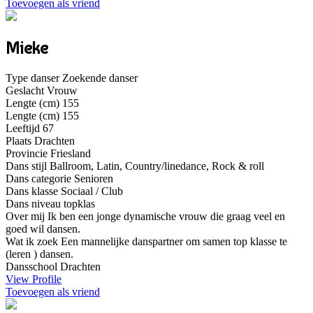
Toevoegen als vriend
Mieke
Type danser
Zoekende danser
Geslacht
Vrouw
Lengte (cm)
155
Lengte (cm)
155
Leeftijd
67
Plaats
Drachten
Provincie
Friesland
Dans stijl
Ballroom, Latin, Country/linedance, Rock & roll
Dans categorie
Senioren
Dans klasse
Sociaal / Club
Dans niveau
topklas
Over mij
Ik ben een jonge dynamische vrouw die graag veel en
goed wil dansen.
Wat ik zoek
Een mannelijke danspartner om samen top klasse te
(leren ) dansen.
Dansschool
Drachten
View Profile
Toevoegen als vriend