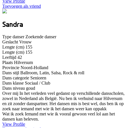
View Profile
Toevoegen als vriend
Sandra
Type danser
Zoekende danser
Geslacht
Vrouw
Lengte (cm)
155
Lengte (cm)
155
Leeftijd
42
Plaats
Hilversum
Provincie
Noord-Holland
Dans stijl
Ballroom, Latin, Salsa, Rock & roll
Dans categorie
Senioren
Dans klasse
Sociaal / Club
Dans niveau
goud
Over mij
In het verleden veel gedanst op verschillende dansscholen,
zowel in Nederland als België. Nu ben ik verhuisd naar Hilversum
en zit zonder danspartner. Het dansen mis is best wel, dus ben ik op
zoek naar iemand met wie ik het dansen weer kan oppakk
Wat ik zoek
Iemand met wie ik vooral gewoon veel lol aan het
dansen kan beleven.
View Profile