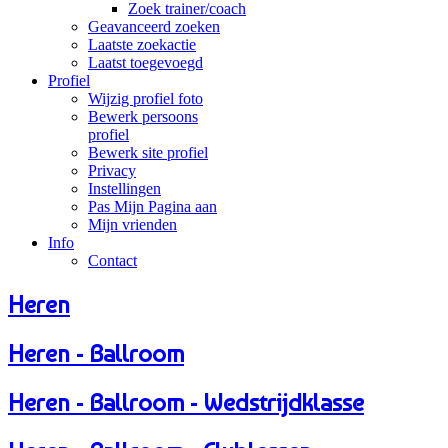
Zoek trainer/coach
Geavanceerd zoeken
Laatste zoekactie
Laatst toegevoegd
Profiel
Wijzig profiel foto
Bewerk persoons
profiel
Bewerk site profiel
Privacy
Instellingen
Pas Mijn Pagina aan
Mijn vrienden
Info
Contact
Heren
Heren - Ballroom
Heren - Ballroom - Wedstrijdklasse