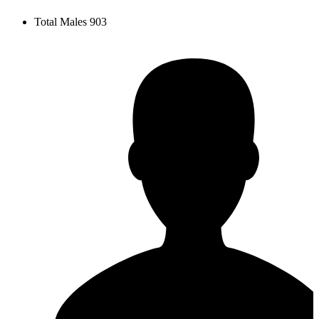
Total Males
903