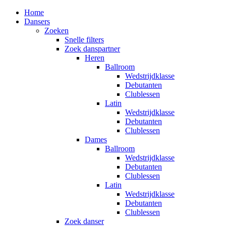
Home
Dansers
Zoeken
Snelle filters
Zoek danspartner
Heren
Ballroom
Wedstrijdklasse
Debutanten
Clublessen
Latin
Wedstrijdklasse
Debutanten
Clublessen
Dames
Ballroom
Wedstrijdklasse
Debutanten
Clublessen
Latin
Wedstrijdklasse
Debutanten
Clublessen
Zoek danser