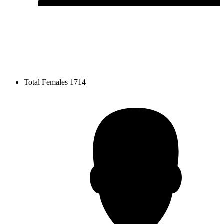
Total Females
1714