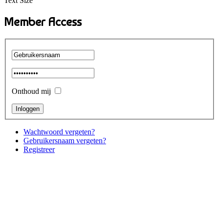
Text Size
Member Access
Onthoud mij
Wachtwoord vergeten?
Gebruikersnaam vergeten?
Registreer