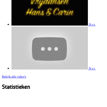
N.v.t.
N.v.t.
Bekijk alle video's
Statistieken