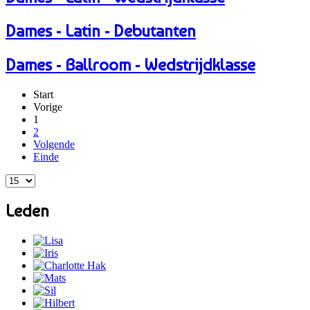
Dames - Latin - Debutanten
Dames - Ballroom - Wedstrijdklasse
Start
Vorige
1
2
Volgende
Einde
Leden