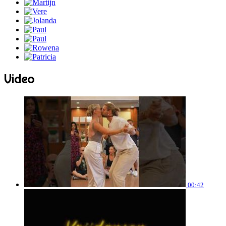
Video
00:42