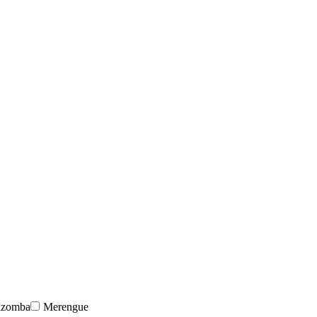
izomba
Merengue