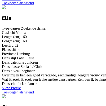
Toevoegen als vriend
Ella
Type danser
Zoekende danser
Geslacht
Vrouw
Lengte (cm)
160
Lengte (cm)
160
Leeftijd
52
Plaats
sittard
Provincie
Limburg
Dans stijl
Latin, Salsa
Dans categorie
Junioren
Dans klasse
Sociaal / Club
Dans niveau
beginner
Over mij
Ik ben een goed verzorgde, zachtaardige, tengere vrouw van 
Wat ik zoek
Ik zoek een leuke rustige danspartner. Zelf ben ik beginne
Dansschool
clara lamar
View Profile
Toevoegen als vriend