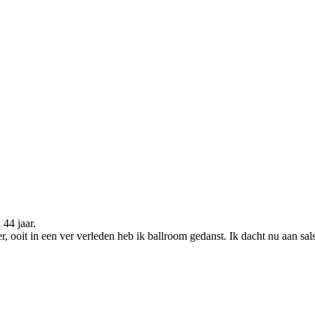
44 jaar.
r, ooit in een ver verleden heb ik ballroom gedanst. Ik dacht nu aan sal