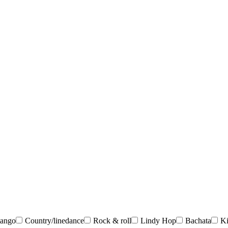
tango
Country/linedance
Rock & roll
Lindy Hop
Bachata
K