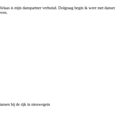
. Helaas is mijn danspartner verhuisd. Dolgraag begin ik weer met danse
oven.
dansen bij de rijk in nieuwegein