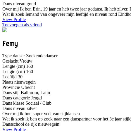
Dans niveau
goud
Over mij
Ik ben Erin, 19 jaar en heb twee jaar gedanst. Ik heb zilver
Wat ik zoek
Iemand van ongeveer mijn leeftijd en niveau rond Eindh
View Profile
Toevoegen als vriend
Femy
Type danser
Zoekende danser
Geslacht
Vrouw
Lengte (cm)
160
Lengte (cm)
160
Leeftijd
30
Plaats
nieuwegein
Provincie
Utrecht
Dans stijl
Ballroom, Latin
Dans categorie
Jeugd
Dans klasse
Sociaal / Club
Dans niveau
zilver
Over mij
ik hou super veel van stijldansen
Wat ik zoek
ik ben op zoek naar een danspartner voor het 3e jaar stijl
Dansschool
de rijk nieuwegein
View Profile