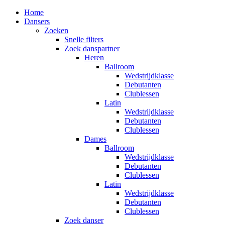
Home
Dansers
Zoeken
Snelle filters
Zoek danspartner
Heren
Ballroom
Wedstrijdklasse
Debutanten
Clublessen
Latin
Wedstrijdklasse
Debutanten
Clublessen
Dames
Ballroom
Wedstrijdklasse
Debutanten
Clublessen
Latin
Wedstrijdklasse
Debutanten
Clublessen
Zoek danser