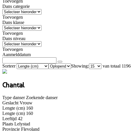
Toevoegen
Dans categorie
Toevoegen
Dans klasse
Toevoegen
Dans niveau
Toevoegen
Aanmelddatum
Sorteer
Showing:
van totaal 1196
Chantal
Type danser
Zoekende danser
Geslacht
Vrouw
Lengte (cm)
160
Lengte (cm)
160
Leeftijd
42
Plaats
Lelystad
Provincie
Flevoland