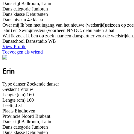
Dans stijl
Ballroom, Latin
Dans categorie
Junioren
Dans klasse
Debutanten
Dans niveau
4e klasse
Over mij
Ik ben met ingang van het nieuwe (wedstrijd)seizoen op zoe
latin) en Swingmasters (voorheen NNDC, debutanten 3 bal
Wat ik zoek
Ik ben op zoek naar een danspartner voor de wedstrijden.
Dansschool
Dansstudio WB
View Profile
Toevoegen als vriend
Erin
Type danser
Zoekende danser
Geslacht
Vrouw
Lengte (cm)
160
Lengte (cm)
160
Leeftijd
31
Plaats
Eindhoven
Provincie
Noord-Brabant
Dans stijl
Ballroom, Latin
Dans categorie
Junioren
Dans klasse
Debutanten