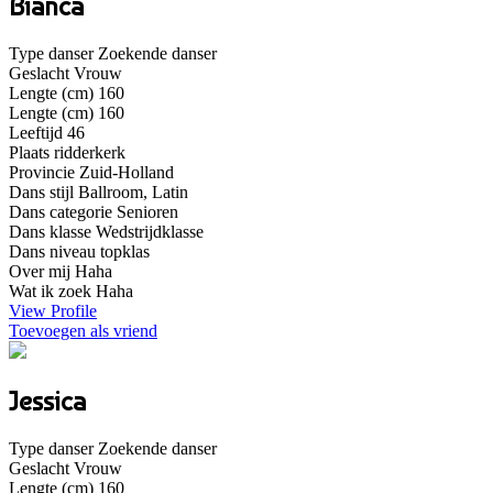
Bianca
Type danser
Zoekende danser
Geslacht
Vrouw
Lengte (cm)
160
Lengte (cm)
160
Leeftijd
46
Plaats
ridderkerk
Provincie
Zuid-Holland
Dans stijl
Ballroom, Latin
Dans categorie
Senioren
Dans klasse
Wedstrijdklasse
Dans niveau
topklas
Over mij
Haha
Wat ik zoek
Haha
View Profile
Toevoegen als vriend
Jessica
Type danser
Zoekende danser
Geslacht
Vrouw
Lengte (cm)
160