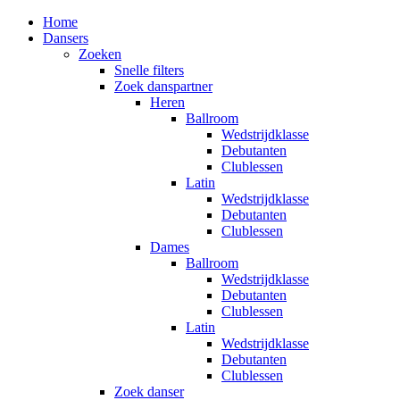
Home
Dansers
Zoeken
Snelle filters
Zoek danspartner
Heren
Ballroom
Wedstrijdklasse
Debutanten
Clublessen
Latin
Wedstrijdklasse
Debutanten
Clublessen
Dames
Ballroom
Wedstrijdklasse
Debutanten
Clublessen
Latin
Wedstrijdklasse
Debutanten
Clublessen
Zoek danser