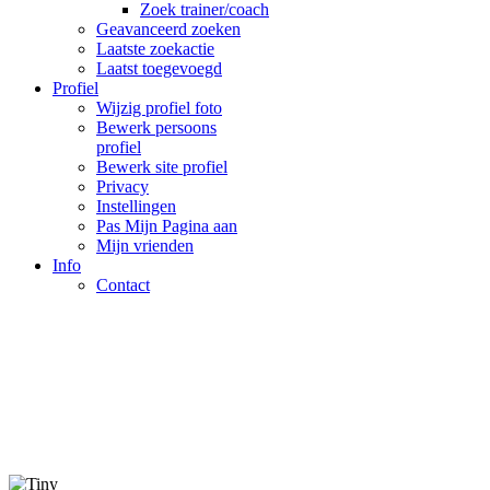
Zoek trainer/coach
Geavanceerd zoeken
Laatste zoekactie
Laatst toegevoegd
Profiel
Wijzig profiel foto
Bewerk persoons
profiel
Bewerk site profiel
Privacy
Instellingen
Pas Mijn Pagina aan
Mijn vrienden
Info
Contact