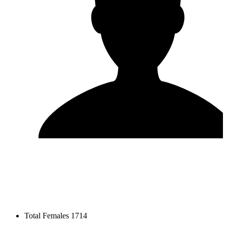
Total Females
1714