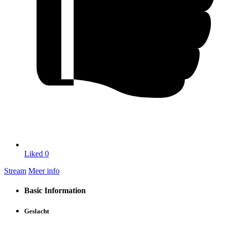
Liked
0
Stream
Meer info
Basic Information
Geslacht