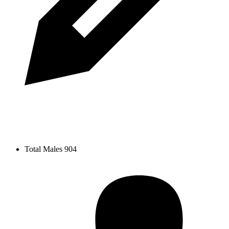
Total Males
904