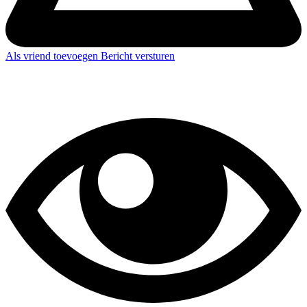
Als vriend toevoegen
Bericht versturen