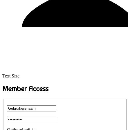
Text Size
Member Access
Onthoud mij