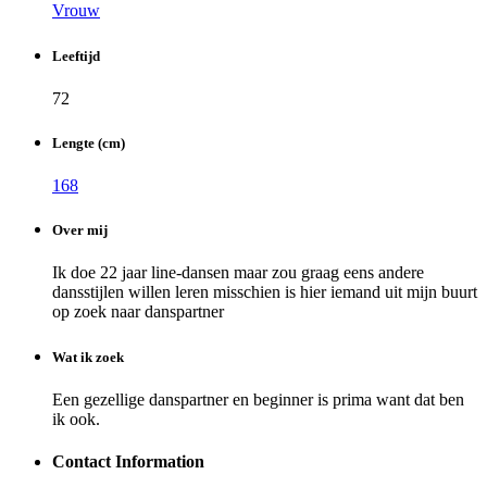
Vrouw
Leeftijd
72
Lengte (cm)
168
Over mij
Ik doe 22 jaar line-dansen maar zou graag eens andere
dansstijlen willen leren misschien is hier iemand uit mijn buurt
op zoek naar danspartner
Wat ik zoek
Een gezellige danspartner en beginner is prima want dat ben
ik ook.
Contact Information