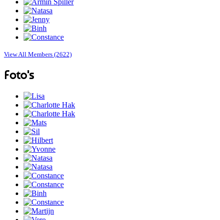
View All Members (2622)
Foto's