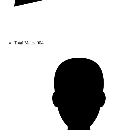
Total Males
904