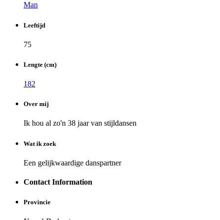
Man
Leeftijd
75
Lengte (cm)
182
Over mij
Ik hou al zo'n 38 jaar van stijldansen
Wat ik zoek
Een gelijkwaardige danspartner
Contact Information
Provincie