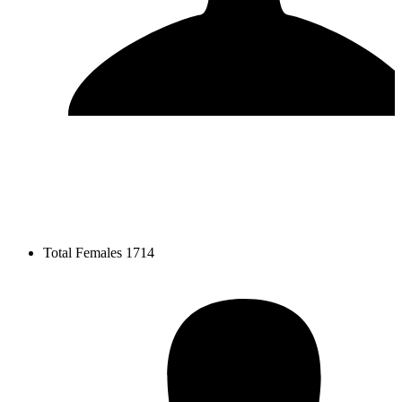
Total Females
1714