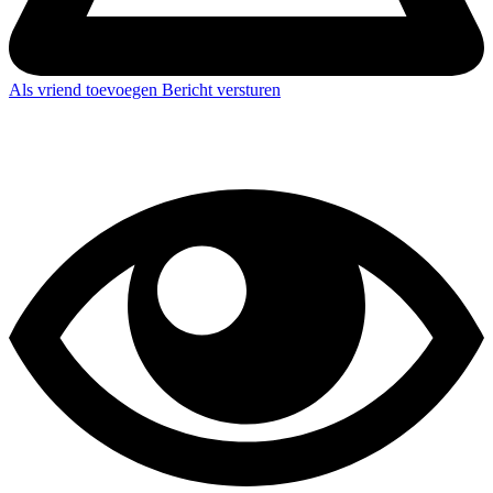
Als vriend toevoegen
Bericht versturen