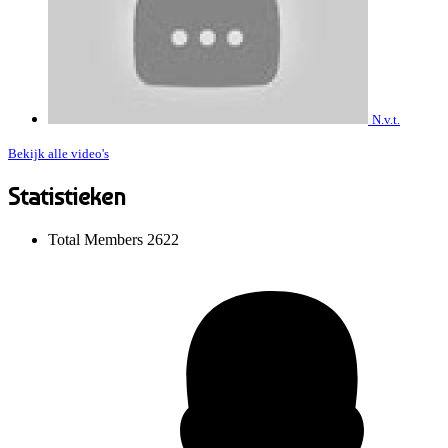
N.v.t.
Bekijk alle video's
Statistieken
Total Members
2622