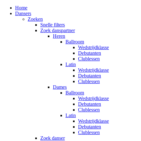
Home
Dansers
Zoeken
Snelle filters
Zoek danspartner
Heren
Ballroom
Wedstrijdklasse
Debutanten
Clublessen
Latin
Wedstrijdklasse
Debutanten
Clublessen
Dames
Ballroom
Wedstrijdklasse
Debutanten
Clublessen
Latin
Wedstrijdklasse
Debutanten
Clublessen
Zoek danser