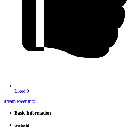
Liked
0
Stream
Meer info
Basic Information
Geslacht