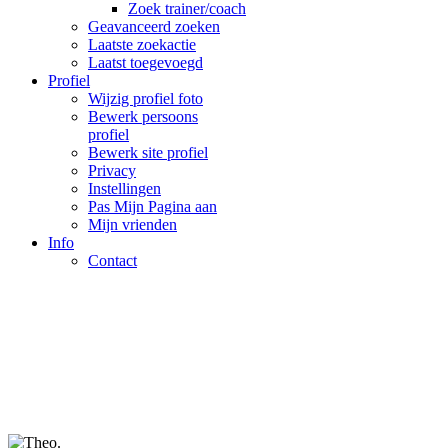
Zoek trainer/coach
Geavanceerd zoeken
Laatste zoekactie
Laatst toegevoegd
Profiel
Wijzig profiel foto
Bewerk persoons
profiel
Bewerk site profiel
Privacy
Instellingen
Pas Mijn Pagina aan
Mijn vrienden
Info
Contact