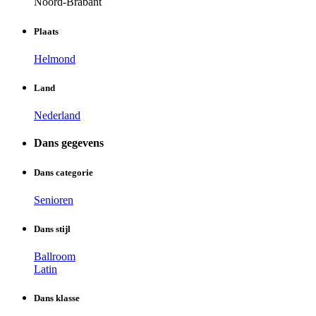
Noord-Brabant
Plaats
Helmond
Land
Nederland
Dans gegevens
Dans categorie
Senioren
Dans stijl
Ballroom
Latin
Dans klasse