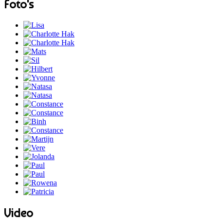
Foto's
Video