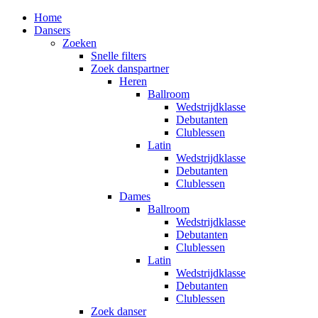
Home
Dansers
Zoeken
Snelle filters
Zoek danspartner
Heren
Ballroom
Wedstrijdklasse
Debutanten
Clublessen
Latin
Wedstrijdklasse
Debutanten
Clublessen
Dames
Ballroom
Wedstrijdklasse
Debutanten
Clublessen
Latin
Wedstrijdklasse
Debutanten
Clublessen
Zoek danser